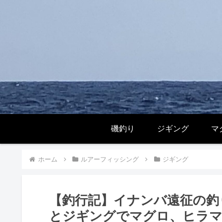
磯釣り
ジギング
マ
ホーム
ルアーフィッシング
ジギング
【釣行記】イナンバ遠征の釣
とジギングでマグロ、ヒラマ