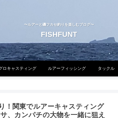
〜ルアーと磯フカセ釣りを楽しむブログ〜
FISHFUNT
グロキャスティング
ルアーフィッシング
タックル
り！関東でルアーキャスティング
サ、カンパチの大物を一緒に狙え