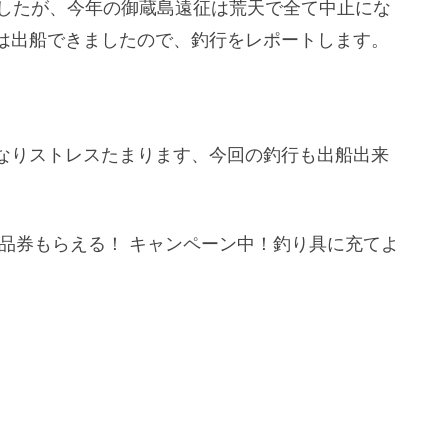
ましたが、今年の御蔵島遠征は荒天で全て中止にな
は出船できましたので、釣行をレポートします。
なりストレスたまります、今回の釣行も出船出来
on商品券もらえる！ キャンペーン中！釣り具に充てよ