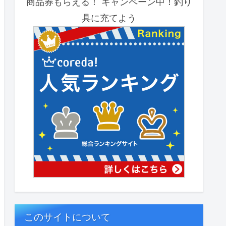
商品券もらえる！ キャンペーン中！釣り
具に充てよう
このサイトについて