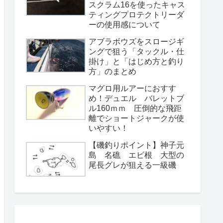
スクラム16を使ったキャス
ティングプロテクトリーダ
ーの使用感について
アブラボウズをスロージギ
ングで狙う「タックル・仕
掛け」と「はじめ方と釣り
方」のまとめ
マグロ用ルアーにおすす
め！デュエル バレットブ
ル160ｍｍ 圧倒的な飛距
離でショートジャークが使
いやすい！
【磯釣りポイント】神子元
島 名礁 エビ根 大型の
尾長グレが狙える一級磯