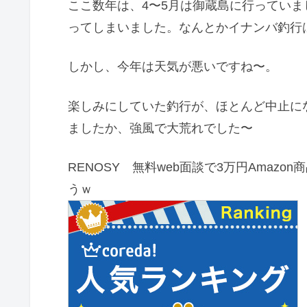
ここ数年は、4〜5月は御蔵島に行ってい
ってしまいました。なんとかイナンバ釣行
しかし、今年は天気が悪いですね〜。
楽しみにしていた釣行が、ほとんど中止に
ましたか、強風で大荒れでした〜
RENOSY 無料web面談で3万円Amaz
うｗ