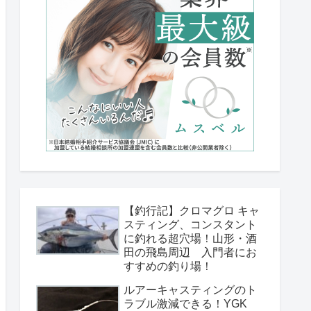
【釣行記】クロマグロ キャ
スティング、コンスタント
に釣れる超穴場！山形・酒
田の飛島周辺 入門者にお
すすめの釣り場！
ルアーキャスティングのト
ラブル激減できる！YGK