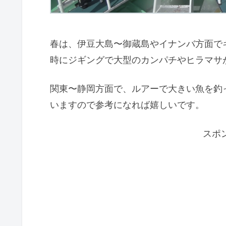
春は、伊豆大島〜御蔵島やイナンバ方面で
時にジギングで大型のカンパチやヒラマサ
関東〜静岡方面で、ルアーで大きい魚を釣
いますので参考になれば嬉しいです。
スポ