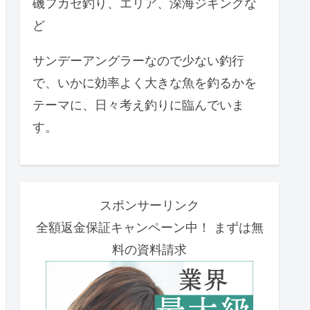
磯フカセ釣り、エリア、深海ジギングな
ど
サンデーアングラーなので少ない釣行
で、いかに効率よく大きな魚を釣るかを
テーマに、日々考え釣りに臨んでいま
す。
スポンサーリンク
全額返金保証キャンペーン中！ まずは無
料の資料請求