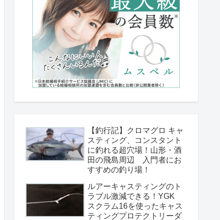
【釣行記】クロマグロ キャ
スティング、コンスタント
に釣れる超穴場！山形・酒
田の飛島周辺 入門者にお
すすめの釣り場！
ルアーキャスティングのト
ラブル激減できる！YGK
スクラム16を使ったキャス
ティングプロテクトリーダ