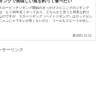
ギングで美味しい魚を釣って食べたい
スローピッチジギング開始のきっかけスピニングのジギング
は、もう30年近くやっており、どちらかと言うと得意な釣り
なのですが、スロージギング（ベイトジギング）はロッドがふ
にゃふにゃでキレが良くないのと、リールもスピードが出しに
くいので、スローピ...
2021.12.11
ンサーリンク