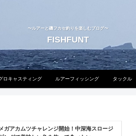
〜ルアーと磯フカセ釣りを楽しむブログ〜
FISHFUNT
グロキャスティング
ルアーフィッシング
タックル
メガアカムツチャレンジ開始！中深海スロージ