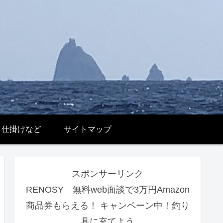
 仕掛けなど
サイトマップ
スポンサーリンク
RENOSY 無料web面談で3万円Amazon
商品券もらえる！ キャンペーン中！釣り
具に充てよう