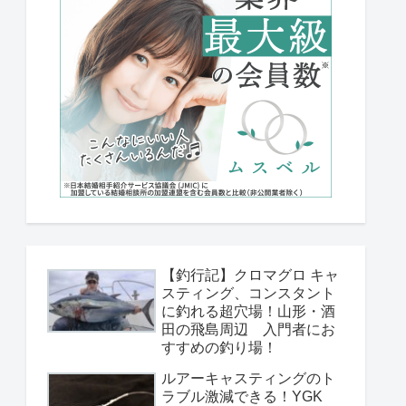
【釣行記】クロマグロ キャ
スティング、コンスタント
に釣れる超穴場！山形・酒
田の飛島周辺 入門者にお
すすめの釣り場！
ルアーキャスティングのト
ラブル激減できる！YGK