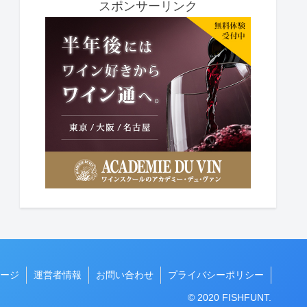
スポンサーリンク
ージ
運営者情報
お問い合わせ
プライバシーポリシー
© 2020 FISHFUNT.