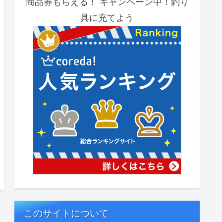
商品券もらえる！ キャンペーン中！釣り
具に充てよう
このサイトについて