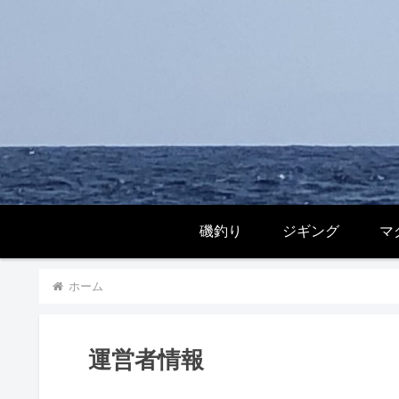
磯釣り
ジギング
マ
ホーム
運営者情報