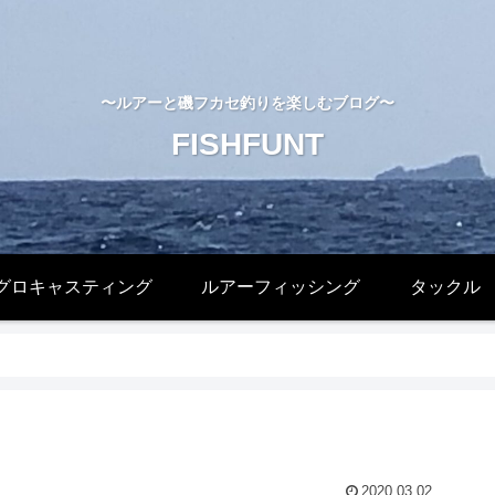
〜ルアーと磯フカセ釣りを楽しむブログ〜
FISHFUNT
グロキャスティング
ルアーフィッシング
タックル
2020.03.02